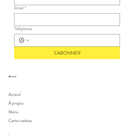
Email
*
Téléphone
S'ABONNER
Menu du site
Acceuil
À propos
Menu
Carte-cadeau