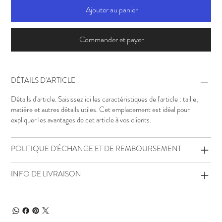
Ajouter au panier
Commander et payer
DÉTAILS D'ARTICLE
Détails d'article. Saisissez ici les caractéristiques de l'article : taille,
matière et autres détails utiles. Cet emplacement est idéal pour
expliquer les avantages de cet article à vos clients.
POLITIQUE D'ÉCHANGE ET DE REMBOURSEMENT
INFO DE LIVRAISON