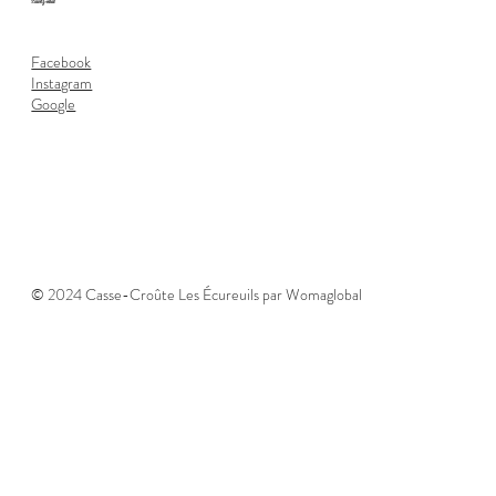
Suivez-nous
Facebook
Instagram
Google
© 2024 Casse-Croûte Les Écureuils par Womaglobal