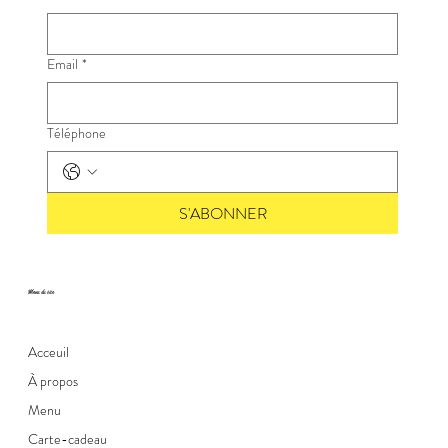
Email
*
Téléphone
S'ABONNER
Menu du site
Acceuil
À propos
Menu
Carte-cadeau